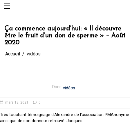
Aller
au
contenu
Ça commence aujourd’hui: « Il découvre
être le fruit d’un don de sperme » – Août
2020
Accueil
vidéos
Dans
vidéos
mars 18, 2021
0
Très touchant témoignage d’Alexandre de l’association PMAnonyme
ainsi que de son donneur retrouvé: Jacques.