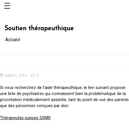
Aller
au
contenu
Soutien thérapeuthique
Accueil
juillet 2, 2024
0
Si vous recherchez de l’aide thérapeuthique, le lien suivant propose
une liste de psychiatres qui connaissent bien la problématique de la
procréation médicalement assistée, tant du point de vue des parents
que des personnes conçues par don:
Thérapeutes suisses SSMR