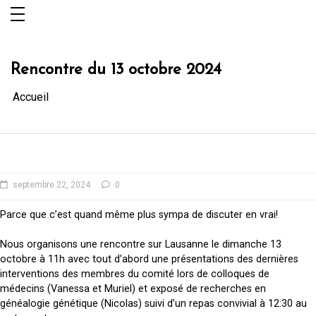
Aller
au
contenu
Rencontre du 13 octobre 2024
Accueil
septembre 22, 2024
0
Parce que c’est quand même plus sympa de discuter en vrai!
Nous organisons une rencontre sur Lausanne le dimanche 13
octobre à 11h avec tout d’abord une présentations des dernières
interventions des membres du comité lors de colloques de
médecins (Vanessa et Muriel) et exposé de recherches en
généalogie génétique (Nicolas) suivi d’un repas convivial à 12:30 au