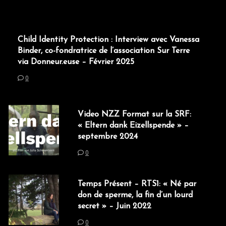
Child Identity Protection : Interview avec Vanessa
Binder, co-fondratrice de l’association Sur Terre
via Donneur.euse – Février 2025
0
Video NZZ Format sur la SRF:
« Eltern dank Eizellspende » –
septembre 2024
0
Temps Présent – RTS1: « Né par
don de sperme, la fin d’un lourd
secret » – Juin 2022
0