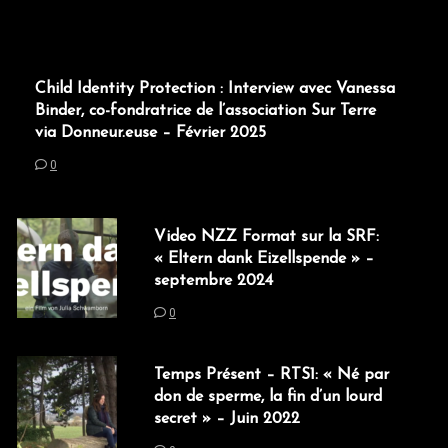
Child Identity Protection : Interview avec Vanessa
Binder, co-fondratrice de l’association Sur Terre
via Donneur.euse – Février 2025
0
Video NZZ Format sur la SRF:
« Eltern dank Eizellspende » –
septembre 2024
0
Temps Présent – RTS1: « Né par
don de sperme, la fin d’un lourd
secret » – Juin 2022