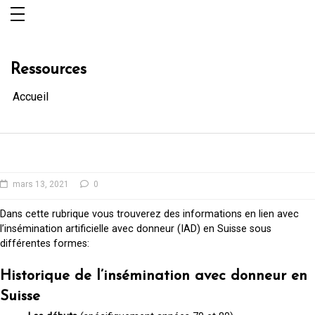
Aller
au
contenu
Ressources
Accueil
mars 13, 2021
0
Dans cette rubrique vous trouverez des informations en lien avec
l’insémination artificielle avec donneur (IAD) en Suisse sous
différentes formes:
Historique de l’insémination avec donneur en
Suisse