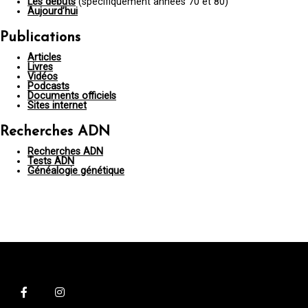
Les débuts
(spécifiquement années 70 et 80)
Aujourd’hui
Publications
Articles
Livres
Vidéos
Podcasts
Documents officiels
Sites internet
Recherches ADN
Recherches ADN
Tests ADN
Généalogie génétique