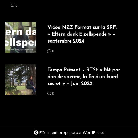
0
Video NZZ Format sur la SRF:
« Eltern dank Eizellspende » –
septembre 2024
0
Temps Présent – RTS1: « Né par
don de sperme, la fin d’un lourd
secret » – Juin 2022
0
Fièrement propulsé par WordPress