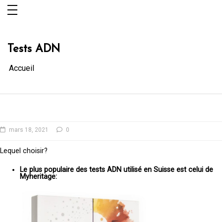
Aller
au
contenu
Tests ADN
Accueil
mars 18, 2021
0
Lequel choisir?
Le plus populaire des tests ADN utilisé en Suisse est celui de
Myheritage: